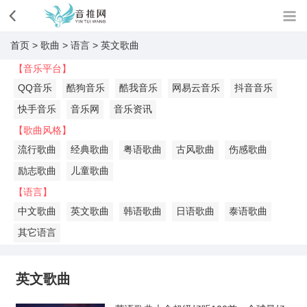
首页
>
歌曲
>
语言
>
英文歌曲
【音乐平台】
QQ音乐
酷狗音乐
酷我音乐
网易云音乐
抖音音乐
快手音乐
音乐网
音乐资讯
【歌曲风格】
流行歌曲
经典歌曲
粤语歌曲
古风歌曲
伤感歌曲
励志歌曲
儿童歌曲
【语言】
中文歌曲
英文歌曲
韩语歌曲
日语歌曲
泰语歌曲
其它语言
英文歌曲