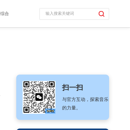
综合
扫一扫
与官方互动，探索音乐
的力量。