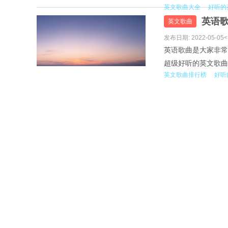
英文歌曲大全
好听的
首。1.Klaas-Big Wo
英语歌
Baltae...
英文歌曲
发布日期: 2022-05-05<
英语歌曲是大家非常
超级好听的英文歌曲推
英文歌曲排行榜
好听
Thieves-Fake2.Ital