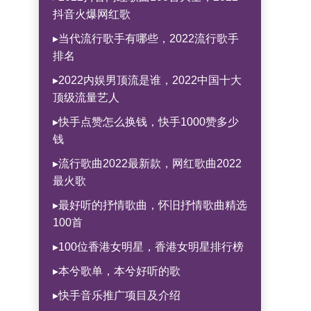
抖音火爆网红歌
▸当代流行歌手有哪些，2022流行歌手
排名
▸2022内娱男顶流是谁，2022中国十大
顶级流量艺人
▸快手点赞怎么换钱，快手1000赞多少
钱
▸流行歌曲2022最新款，网红歌曲2022
最火歌
▸最好听的抒情歌曲，怀旧抒情歌曲精选
100首
▸100位香港女明星，香港女明星排行榜
▸本兮歌单，本兮好听的歌
▸快手音乐推广项目及介绍