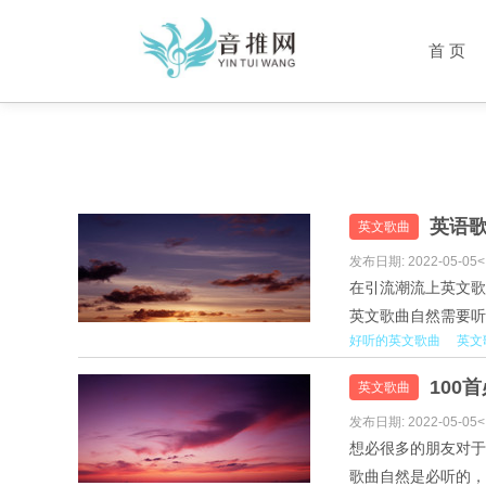
首 页
英语歌
英文歌曲
发布日期: 2022-05-05<
在引流潮流上英文歌
英文歌曲自然需要听
好听的英文歌曲
英文
起来发现。1.SAFIA-Cou
Mix)3.XXXTENTACI.
100
英文歌曲
发布日期: 2022-05-05<
想必很多的朋友对于
歌曲自然是必听的，