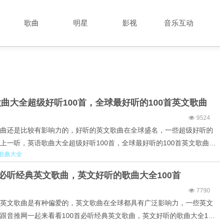
歌曲
明星
影视
音乐互动
曲大全超级好听100首，全球最好听的100首英文歌曲
9524
曲还是比较有影响力的，好听的英文歌曲在全球盛名，一些超级好听的
上一听，英语歌曲大全超级好听100首，全球最好听的100首英文歌曲一
歌曲大全
nting Sheep2.Feint-My Sunset (我的日落)(Original
..
首必听经典英文歌曲，英文好听的歌曲大全100首
7790
英文歌曲是有种偏爱的，英文歌曲在全球都具有广泛影响力，一些英文
跟音推网一起来看看100首必听经典英文歌曲，英文好听的歌曲大全100