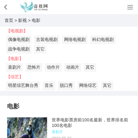
首页
>
影视
>
电影
【电视剧】
偶像电视剧
古装电视剧
网络电视剧
科幻电视剧
战争电视剧
其它
【电影】
喜剧片
恐怖片
动作片
动画片
其它
【综艺】
明星综艺舞台秀
音乐
脱口秀
网络综艺
其它
电影
世界电影票房前100名最新，世界排名前
100名电影
喜剧片