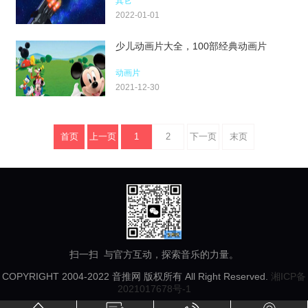
其它
2022-01-01
少儿动画片大全，100部经典动画片
动画片
2021-12-30
首页
上一页
1
2
下一页
末页
扫一扫 与官方互动，探索音乐的力量。
COPYRIGHT 2004-2022 音推网 版权所有 All Right Reserved.
湘ICP备
2021017678号-1