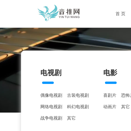
首 页
电视剧
电影
偶像电视剧
古装电视剧
喜剧片
恐怖
网络电视剧
科幻电视剧
动画片
其它
战争电视剧
其它