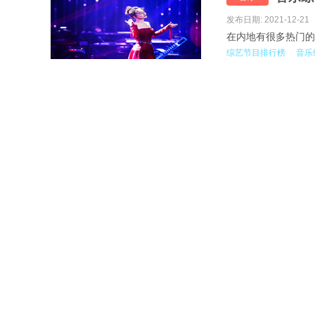
发布日期: 2021-12-21
在内地有很多热门的
综艺节目排行榜
音乐