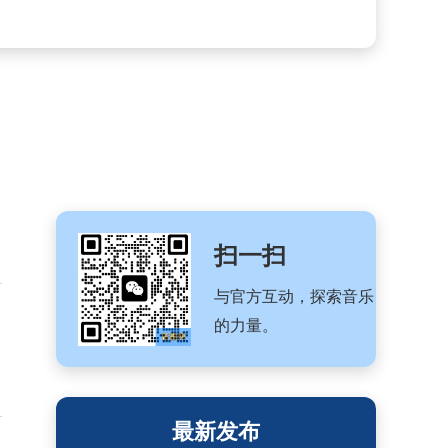
扫一扫
与官方互动，探索音乐
的力量。
最新发布