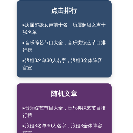
点击排行
▸历届超级女声前十名，历届超级女声十
强名单
▸音乐综艺节目大全，音乐类综艺节目排
行榜
▸浪姐3名单30人名字，浪姐3全体阵容
官宣
随机文章
▸音乐综艺节目大全，音乐类综艺节目排
行榜
▸浪姐3名单30人名字，浪姐3全体阵容