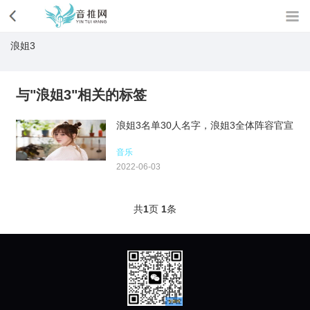
浪姐3
与"浪姐3"相关的标签
浪姐3名单30人名字，浪姐3全体阵容官宣
音乐
2022-06-03
共
1
页
1
条