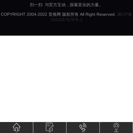
扫一扫 与官方互动，探索音乐的力量。
COPYRIGHT 2004-2022 音推网 版权所有 All Right Reserved.
湘ICP备
2021017678号-1
主页
微信
电话
客服QQ