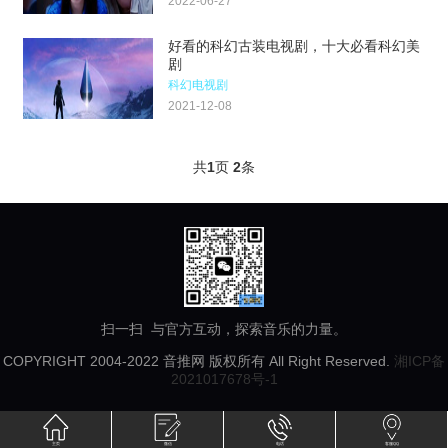
2022-06-27
好看的科幻古装电视剧，十大必看科幻美
剧
科幻电视剧
2021-12-08
共
1
页
2
条
扫一扫 与官方互动，探索音乐的力量。
COPYRIGHT 2004-2022 音推网 版权所有 All Right Reserved.
湘ICP备
2021017678号-1
主页
微信
电话
客服QQ