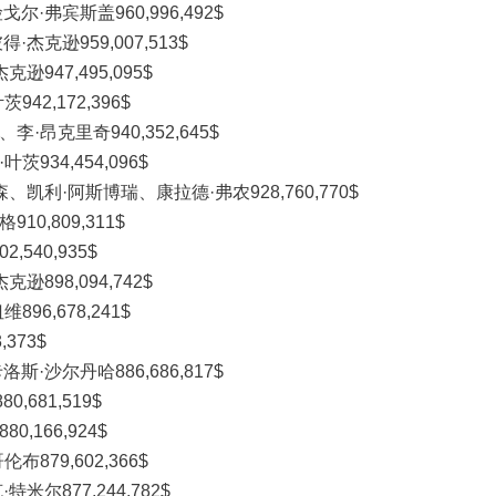
·弗宾斯盖960,996,492$
杰克逊959,007,513$
947,495,095$
42,172,396$
·昂克里奇940,352,645$
934,454,096$
、凯利·阿斯博瑞、康拉德·弗农928,760,770$
0,809,311$
540,935$
898,094,742$
96,678,241$
373$
·沙尔丹哈886,686,817$
,681,519$
,166,924$
879,602,366$
米尔877,244,782$