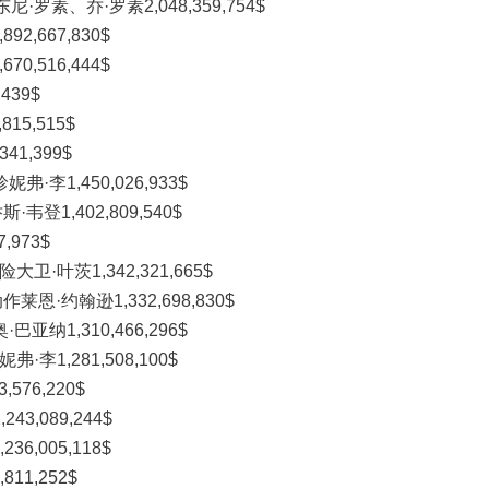
罗素、乔·罗素2,048,359,754$
,667,830$
,516,444$
439$
15,515$
1,399$
·李1,450,026,933$
登1,402,809,540$
,973$
·叶茨1,342,321,665$
恩·约翰逊1,332,698,830$
亚纳1,310,466,296$
李1,281,508,100$
576,220$
3,089,244$
6,005,118$
11,252$