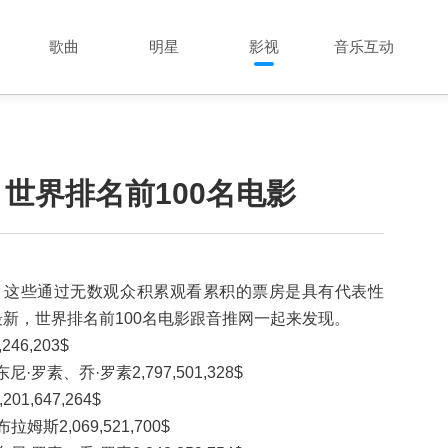
歌曲
明星
影视
音乐互动
，世界排名前100名电影
，这些通过无数观众积累观看累积的票房是具有代表性
最新，世界排名前100名电影跟音推网一起来发现。
46,203$
罗素、乔·罗素2,797,501,328$
,647,264$
斯2,069,521,700$