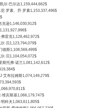
巴尔达1,159,444,662$
罗素、乔·罗素1,153,337,496$
$
1,146,030,912$
1,927,996$
克1,128,462,972$
1,123,794,079$
1,108,569,499$
1,104,054,072$
弗·诺兰1,081,142,612$
9,384$
布拉姆斯1,074,149,279$
394,593$
6,970,811$
斯基1,066,179,747$
夫1,063,611,805$