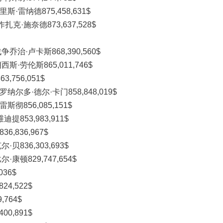
·雷纳德875,458,631$
·施奈德873,637,528$
治·卢卡斯868,390,560$
·劳伦斯865,011,746$
756,051$
尔多·德尔·卡门858,848,019$
彻856,085,151$
853,983,911$
,836,967$
836,303,693$
康顿829,747,654$
36$
4,522$
764$
0,891$