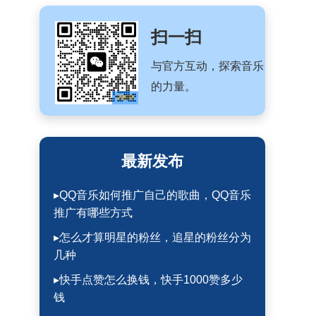
扫一扫
与官方互动，探索音乐
的力量。
最新发布
▸QQ音乐如何推广自己的歌曲，QQ音乐
推广有哪些方式
▸怎么才算明星的粉丝，追星的粉丝分为
几种
▸快手点赞怎么换钱，快手1000赞多少
钱