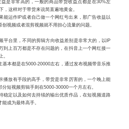
益是非常高的，一般的商品带货收益点都是在30%左
话下，这样对于带货来说简直遍地黄金。
果能运作IP或者自己做一个网红号出来，那广告收益以
原创视频或者混剪视频就不用担心流量的问题。
频平台里，不同的剪辑方向收益差别是非常大的，以IP
万到上百万都是不存在问题的，在抖音上一个网红接一
上。
本都是在5000-20000左右，通过发布视频带音乐推
卡播放有手段的高手，带货是非常厉害的，一个晚上能
短视频剪辑手则在5000-30000一个月左右。
持稳定以及如何去持续的输出优质作品，在短视频道路
才能成为最终高手。