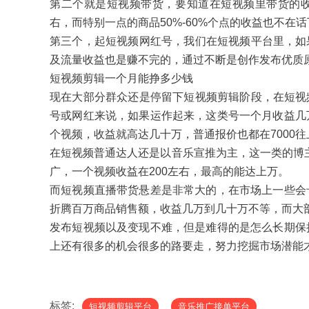
第二个就是短视频带货，要知道在短视频里带货的收
右，而特别一点的商品50%-60%个点的收益也不在
第三个，起短视频网红号，我们在短视频平台里，如
及流量收益也是赚不完的，通过不断是创作发布优质
短视频剪辑一个月能挣多少钱
现在大部分群众还是停留下短视频剪辑阶段，在短视
号或网红来说，如果运作起来，这类号一个月收益几
个视频，收益就高达几十万，普通报价也都在7000往
在短视频普通达人还是以音乐宣推为主，这一类的博主基
广，一个视频收益在200左右，最高的能达上万。
而短视频直播带货悬差是非常大的，在市场上一些会
折腾百万商品销售额，收益几万到几十万不等，而大部分
发布短视频以及变现不难，但是难得的是怎么长期保
上还有很多的机会很多的路要走，努力挖掘市场潜能
标签:
短视频剪辑平台
音乐推广接单平台