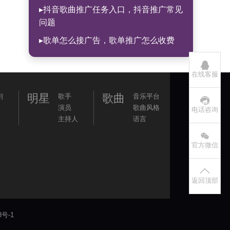
▸抖音歌曲推广任务入口，抖音推广常见
问题
▸歌单怎么接广告，歌单推广怎么收费
在线客服
明星
歌曲
剧
歌手
音乐平台
演员
歌曲风格
电话咨询
主持人
语言
官方微信
返回顶部
8号-1