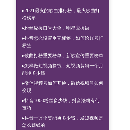
▸2021最火的歌曲排行榜，最火歌曲打
榜榜单
▸粉丝应援口号大全，明星应援语
▸抖音怎么设置垂直标签，如何给账号打
标签
▸歌曲打榜重要榜单，新歌宣传重要榜单
▸怎样做短视频挣钱，短视频剪辑一个月
能挣多少钱
▸微信视频号如何开通，微信视频号如何
变现
▸抖音1000粉丝多少钱，抖音涨粉有何
技巧
▸抖音一万个赞能换多少钱，发短视频是
怎么赚钱的