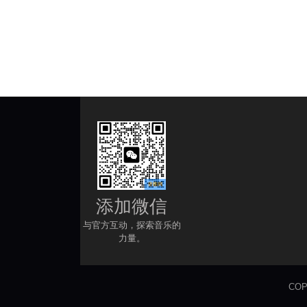
添加微信
与官方互动，探索音乐的
力量。
COP