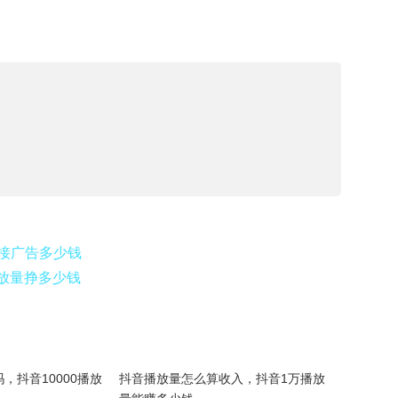
接广告多少钱
放量挣多少钱
，抖音10000播放
抖音播放量怎么算收入，抖音1万播放