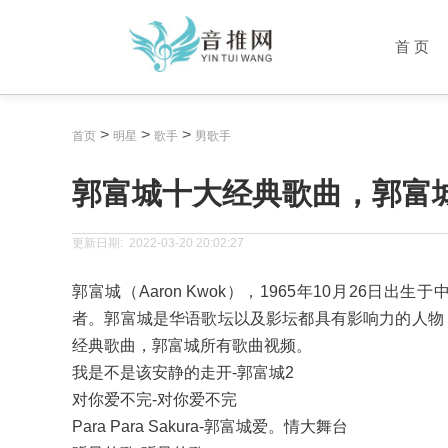
首 页
>
>
>
首页
明星
歌手
男歌手
郭富城十大经典歌曲，郭富
更新日期:
2022-03-20 20:02:27
郭富城（Aaron Kwok），1965年10月26
者。郭富城是华语歌坛以及影坛都具有影响力的人物
经典歌曲，郭富城所有歌曲视频。
我是不是该安静的走开-郭富城2
对你爱不完-对你爱不完
Para Para Sakura-郭富城爱。情大舞台