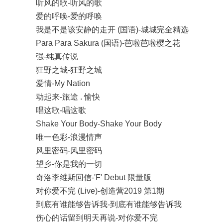
听风的歌-听风的歌
爱的呼唤-爱的呼唤
我是不是该安静的走开 (国语)-城城完全精选
Para Para Sakura (国语)-芭啦芭啦樱之花
强-纯真传说
狂野之城-狂野之城
爱情-My Nation
动起来-旅途 . 愉快
唱这歌-唱这歌
Shake Your Body-Shake Your Body
唯一色彩-浪漫情声
风里密码-风里密码
望乡-你是我的一切
奇洛李维斯回信-'F' Debut 限量版
对你爱不完 (Live)-创造营2019 第1期
到底有谁能够告诉我-到底有谁能够告诉我
伤心的话留到明天再说-对你爱不完