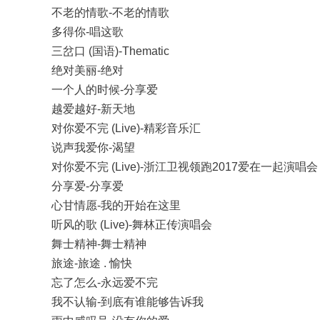
不老的情歌-不老的情歌
多得你-唱这歌
三岔口 (国语)-Thematic
绝对美丽-绝对
一个人的时候-分享爱
越爱越好-新天地
对你爱不完 (Live)-精彩音乐汇
说声我爱你-渴望
对你爱不完 (Live)-浙江卫视领跑2017爱在一起演唱会
分享爱-分享爱
心甘情愿-我的开始在这里
听风的歌 (Live)-舞林正传演唱会
舞士精神-舞士精神
旅途-旅途 . 愉快
忘了怎么-永远爱不完
我不认输-到底有谁能够告诉我