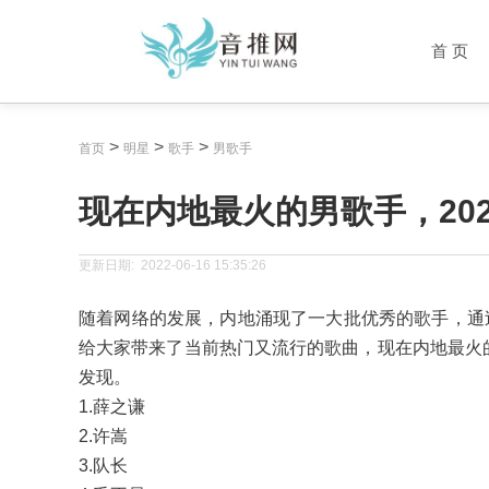
首 页
>
>
>
首页
明星
歌手
男歌手
现在内地最火的男歌手，20
更新日期:
2022-06-16 15:35:26
随着网络的发展，内地涌现了一大批优秀的歌手，通
给大家带来了当前热门又流行的歌曲，现在内地最火的
发现。
1.薛之谦
2.许嵩
3.队长