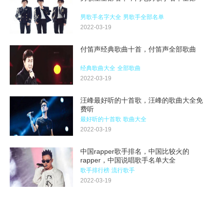
男歌手名字大全
男歌手全部名单
2022-03-19
付笛声经典歌曲十首，付笛声全部歌曲
经典歌曲大全
全部歌曲
2022-03-19
汪峰最好听的十首歌，汪峰的歌曲大全免
费听
最好听的十首歌
歌曲大全
2022-03-19
中国rapper歌手排名，中国比较火的
rapper，中国说唱歌手名单大全
歌手排行榜
流行歌手
2022-03-19