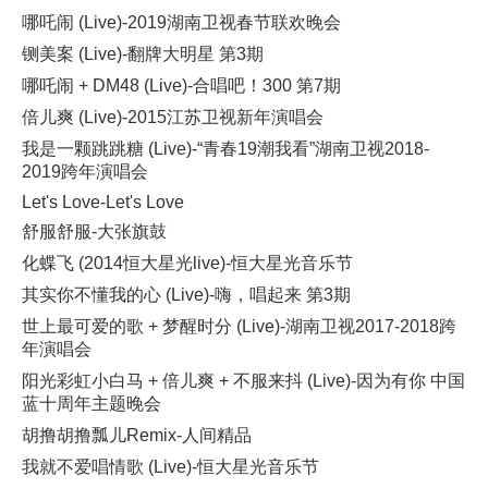
哪吒闹 (Live)-2019湖南卫视春节联欢晚会
铡美案 (Live)-翻牌大明星 第3期
哪吒闹 + DM48 (Live)-合唱吧！300 第7期
倍儿爽 (Live)-2015江苏卫视新年演唱会
我是一颗跳跳糖 (Live)-“青春19潮我看”湖南卫视2018-
2019跨年演唱会
Let's Love-Let's Love
舒服舒服-大张旗鼓
化蝶飞 (2014恒大星光live)-恒大星光音乐节
其实你不懂我的心 (Live)-嗨，唱起来 第3期
世上最可爱的歌 + 梦醒时分 (Live)-湖南卫视2017-2018跨
年演唱会
阳光彩虹小白马 + 倍儿爽 + 不服来抖 (Live)-因为有你 中国
蓝十周年主题晚会
胡撸胡撸瓢儿Remix-人间精品
我就不爱唱情歌 (Live)-恒大星光音乐节