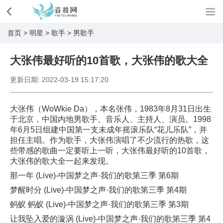
首页
>
明星
>
歌手
>
男歌手
大张伟最好听的10首歌，大张伟的歌大全
更新日期:
2022-03-19 15:17:20
大张伟（WoWkie Da），本名张伟，1983年8月31日出生
于北京，中国内地男歌手、音乐人、主持人、演员。1998
年6月5日组建中国第一支未成年摇滚乐队“花儿乐队”，并
担任主唱。作为歌手，大张伟演唱了不少流行的热歌，这
些带感的歌曲一定要听上一听，大张伟最好听的10首歌，
大张伟的歌大全一起来发现。
那一年 (Live)-中国梦之声·我们的歌第三季 第6期
梦醒时分 (Live)-中国梦之声·我们的歌第三季 第4期
蚂蚁 蚂蚁 (Live)-中国梦之声·我们的歌第三季 第3期
让我坠入爱的漩涡 (Live)-中国梦之声·我们的歌第三季 第4