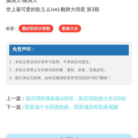
脑洞大-脑洞大
世上最可爱的歌儿 (Live)-翻牌大明星 第3期
标签:
最好听的10首歌
歌曲大全
免责声明：
1，本站文章仅供分享学习使用，不承担任何责任。
2，原创文章禁止任何形式的转载，复制，采集，违者必究。
3，图片来自互联网，如有违规请联系管理员QQ870927删除！
上一篇：
陈百强经典歌曲100首，陈百强歌曲大全100首
下一篇 :
郭富城十大经典歌曲，郭富城所有歌曲视频