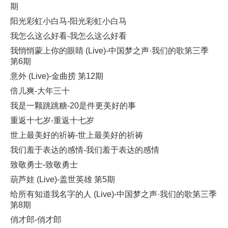
期
阳光彩虹小白马-阳光彩虹小白马
我怎么这么好看-我怎么这么好看
我悄悄蒙上你的眼睛 (Live)-中国梦之声·我们的歌第三季
第6期
意外 (Live)-金曲捞 第12期
倍儿爽-大年三十
我是一颗跳跳糖-20是件更美好的事
重返十七岁-重返十七岁
世上最美好的祈祷-世上最美好的祈祷
我们羞于表达的感情-我们羞于表达的感情
致敬勇士-致敬勇士
葫芦娃 (Live)-盖世英雄 第5期
给所有知道我名字的人 (Live)-中国梦之声·我们的歌第三季
第8期
俏才郎-俏才郎