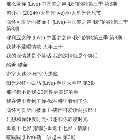
那么爱你 (Live)-中国梦之声·我们的歌第三季 第3期
穷开心 (2014恒大星光live)-恒大星光音乐节
满怀可爱所向披靡！ (Live)-中国梦之声·我们的歌第三季
第8期
耶利亚女郎 (Live)-中国梦之声·我们的歌第三季 第8期
我就不爱唱情歌-大年三十
我的深情就是个笑话-我的深情就是个笑话
酷盖-酷盖
密室大逃脱-密室大逃脱
阳光彩虹小白马 (Live)-翻牌大明星 第3期
那些都不是我-20是件更美好的事
我在诗里看到了你-我在诗里看到了你
满怀可爱所向披靡！-满怀可爱所向披靡！
只想和你静度时光-只想和你静度时光
重返十七岁 (新版)-重返十七岁（新版）
嘻唰唰 (Live)-嗨，唱起来 第3期