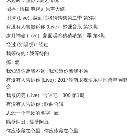
风起时，想你 : 影之传说
招摇 : 招摇 电视剧原声大碟
用情 (Live) : 蒙面唱将猜猜猜第二季 第3期
有没有人曾告诉你 (Live) : 超强音浪 第20期
岁月神偷 (Live) : 蒙面唱将猜猜猜第二季 第4期
经过 (独唱版) : 经过
我等待的 : 我等待的
瘾 : 瘾
我知道你离我不远 : 我知道你离我不远
有没有人告诉你 (Live) : 2017湖南卫视快乐中国跨年演唱
会
我最闪亮 (Live) : 合唱吧！300 第1期
有没有人告诉你 : 歌曲合辑
思念一个荒废的名字 : 瘾
隔壁阿丑 : 隔壁阿丑
你应该藏在心里 : 你应该藏在心里