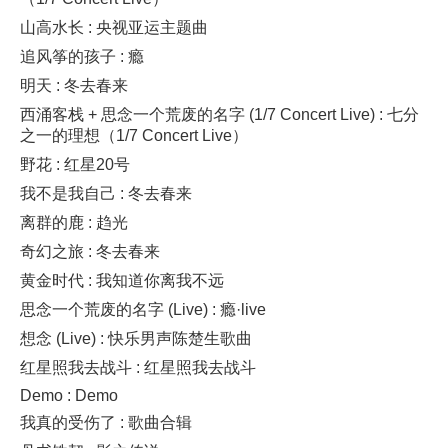
山高水长 : 央视亚运主题曲
追风筝的孩子 : 瘾
明天 : 冬去春来
西涌客栈 + 思念一个荒废的名字 (1/7 Concert Live) : 七分
之一的理想（1/7 Concert Live）
野花 : 红星20号
我不是我自己 : 冬去春来
离群的鹿 : 趋光
奇幻之旅 : 冬去春来
黄金时代 : 我知道你离我不远
思念一个荒废的名字 (Live) : 瘾·live
想念 (Live) : 快乐男声陈楚生歌曲
红星照我去战斗 : 红星照我去战斗
Demo : Demo
我真的受伤了 : 歌曲合辑