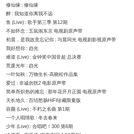
修仙缘 : 修仙缘
醉 : 我知道你离我不远
鱼 (Live) : 歌手第三季 第12期
不如怀念 : 五鼠闹东京 电视剧原声带
初晨，是我故意忘记你 : 与晨同光 电视剧影视原声带
我好想你 : 趋光
难道 (Live) : 金钟奖中国音超 总决赛
荒废光年 : 趋光
一叶知秋 : 万物生长-高晓松作品集
爱过 : 非诚勿扰2 电影原声带
简单而炽热的难忘 : 那年花开月正圆 电视原声带
天长地久 : 百结愁肠HIFI珍藏限量版
容颜 (Live) : 不朽之名曲 第1期
一个人唱情歌 : 冬去春来
少年 (Live) : 合唱吧！300 第6期