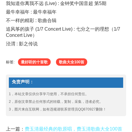
我知道你离我不远 (Live) : 金钟奖中国音超 第5期
最牛幸福年 : 最牛幸福年
不一样的精彩 : 歌曲合辑
追风筝的孩子 (1/7 Concert Live) : 七分之一的理想（1/7
Concert Live）
泾渭 : 影之传说
标签:
最好听的十首歌
歌曲大全100首
免责声明：
1，本站文章仅供分享学习使用，不承担任何责任。
2，原创文章禁止任何形式的转载，复制，采集，违者必究。
3，图片来自互联网，如有违规请联系管理员QQ870927删除！
上一篇：
费玉清最经典的歌原唱，费玉清歌曲大全100首