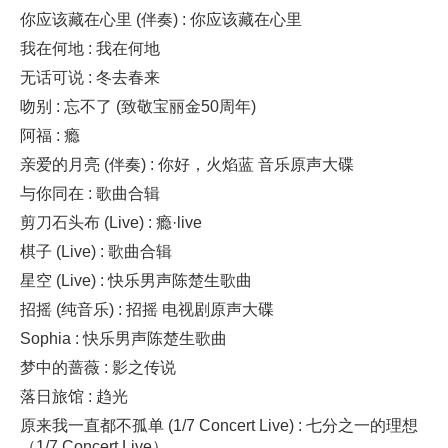
你应该藏在心里 (伴奏) : 你应该藏在心里
我在何地 : 我在何地
无话可说 : 冬去春来
吻别 : 忘不了 (致敬宝丽金50周年)
阿福 : 瘾
亲爱的月亮 (伴奏) : 你好，火焰蓝 音乐原声大碟
与你同在 : 歌曲合辑
剪刀石头布 (Live) : 瘾·live
棋子 (Live) : 歌曲合辑
星空 (Live) : 快乐男声陈楚生歌曲
招摇 (纯音乐) : 招摇 电视剧原声大碟
Sophia : 快乐男声陈楚生歌曲
梦中的蔷薇 : 影之传说
落日旅馆 : 趋光
原来我一直都不孤单 (1/7 Concert Live) : 七分之一的理想
（1/7 Concert Live）