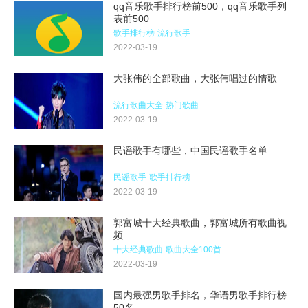
qq音乐歌手排行榜前500，qq音乐歌手列
表前500
歌手排行榜
流行歌手
2022-03-19
大张伟的全部歌曲，大张伟唱过的情歌
流行歌曲大全
热门歌曲
2022-03-19
民谣歌手有哪些，中国民谣歌手名单
民谣歌手
歌手排行榜
2022-03-19
郭富城十大经典歌曲，郭富城所有歌曲视
频
十大经典歌曲
歌曲大全100首
2022-03-19
国内最强男歌手排名，华语男歌手排行榜
50名