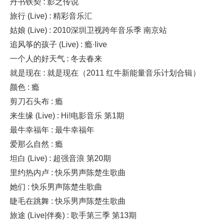
丹书铁契 : 影之传说
旅行 (Live) : 精彩音乐汇
姑娘 (Live) : 2010深圳卫视跨年音乐季 南京站
追风筝的孩子 (Live) : 瘾·live
一个人的好天气 : 冬去春来
就是现在 : 就是现在（2011 红牛新能量音乐计划合辑）
颜色 : 瘾
剪刀石头布 : 瘾
来生缘 (Live) : Hi!电影音乐 第1期
最牛幸福年 : 最牛幸福年
爱那么自然 : 瘾
坦白 (Live) : 超强音浪 第20期
里约热内卢 : 快乐男声陈楚生歌曲
她们 : 快乐男声陈楚生歌曲
睫毛在跳舞 : 快乐男声陈楚生歌曲
旅途 (Live|伴奏) : 歌手第三季 第13期