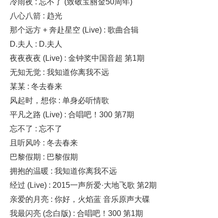
冷雨夜 : 忘不了 (致敬宝丽金50周年)
八心八箭 : 趋光
那个远方 + 奔赴星空 (Live) : 歌曲合辑
D.夫人 : D.夫人
夜夜夜夜 (Live) : 金钟奖中国音超 第1期
无知无觉 : 我知道你离我不远
某某 : 冬去春来
风起时，想你 : 单身必听情歌
平凡之路 (Live) : 合唱吧！300 第7期
忘不了 : 忘不了
且听风吟 : 冬去春来
巴黎假期 : 巴黎假期
拥抱的温暖 : 我知道你离我不远
经过 (Live) : 2015一声所爱·大地飞歌 第2期
亲爱的月亮 : 你好，火焰蓝 音乐原声大碟
我最闪亮 (念白版) : 合唱吧！300 第1期