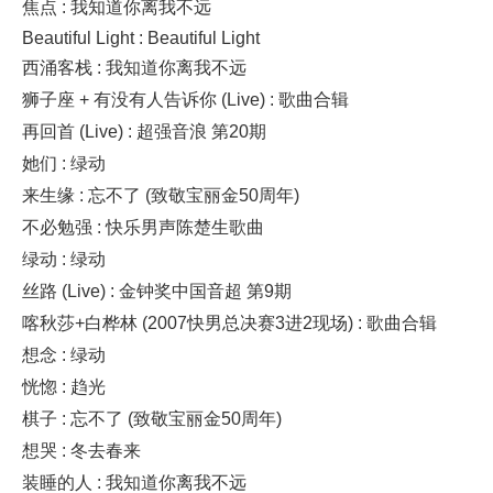
焦点 : 我知道你离我不远
Beautiful Light : Beautiful Light
西涌客栈 : 我知道你离我不远
狮子座 + 有没有人告诉你 (Live) : 歌曲合辑
再回首 (Live) : 超强音浪 第20期
她们 : 绿动
来生缘 : 忘不了 (致敬宝丽金50周年)
不必勉强 : 快乐男声陈楚生歌曲
绿动 : 绿动
丝路 (Live) : 金钟奖中国音超 第9期
喀秋莎+白桦林 (2007快男总决赛3进2现场) : 歌曲合辑
想念 : 绿动
恍惚 : 趋光
棋子 : 忘不了 (致敬宝丽金50周年)
想哭 : 冬去春来
装睡的人 : 我知道你离我不远