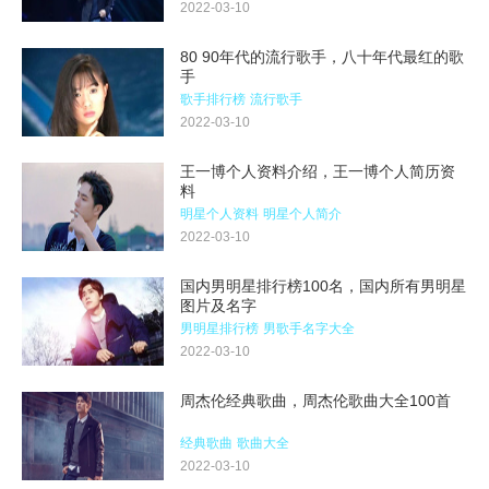
2022-03-10
80 90年代的流行歌手，八十年代最红的歌
手
歌手排行榜
流行歌手
2022-03-10
王一博个人资料介绍，王一博个人简历资
料
明星个人资料
明星个人简介
2022-03-10
国内男明星排行榜100名，国内所有男明星
图片及名字
男明星排行榜
男歌手名字大全
2022-03-10
周杰伦经典歌曲，周杰伦歌曲大全100首
经典歌曲
歌曲大全
2022-03-10