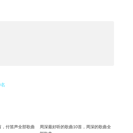
0名
首，付笛声全部歌曲
周深最好听的歌曲10首，周深的歌曲全