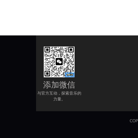
添加微信
与官方互动，探索音乐的
力量。
COP