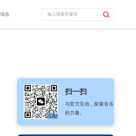
综合
扫一扫
与官方互动，探索音乐
的力量。