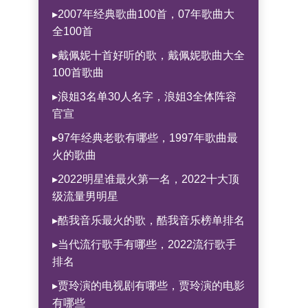
▸2007年经典歌曲100首，07年歌曲大
全100首
▸戴佩妮十首好听的歌，戴佩妮歌曲大全
100首歌曲
▸浪姐3名单30人名字，浪姐3全体阵容
官宣
▸97年经典老歌有哪些，1997年歌曲最
火的歌曲
▸2022明星谁最火第一名，2022十大顶
级流量男明星
▸酷我音乐最火的歌，酷我音乐榜单排名
▸当代流行歌手有哪些，2022流行歌手
排名
▸贾玲演的电视剧有哪些，贾玲演的电影
有哪些