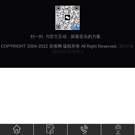
扫一扫 与官方互动，探索音乐的力量。
COPYRIGHT 2004-2022 音推网 版权所有 All Right Reserved.
湘ICP备
2021017678号-1
主页
微信
电话
客服QQ