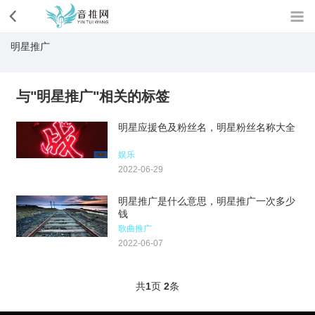
明星推广
与"明星推广"相关的标签
明星应援色及粉丝名，明星粉丝名称大全
娱乐
2022-06-29
明星推广是什么意思，明星推广一次多少
钱
歌曲推广
2022-06-07
共
1
页
2
条