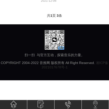
2021-12-06
共
1
页
3
条
扫一扫 与官方互动，探索音乐的力量。
COPYRIGHT 2004-2022 音推网 版权所有 All Right Reserved.
湘ICP备
2021017678号-1
主页
微信
电话
客服QQ