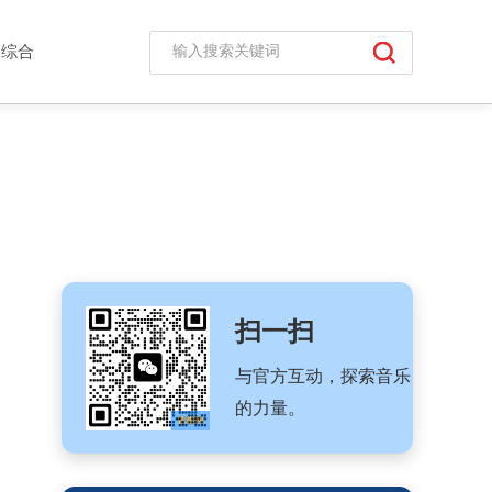
综合
扫一扫
与官方互动，探索音乐
的力量。