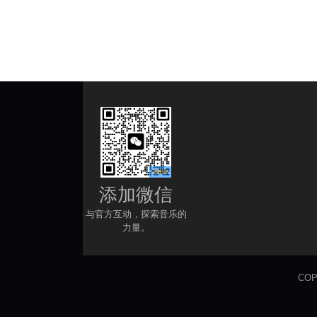
添加微信
与官方互动，探索音乐的
力量。
COP