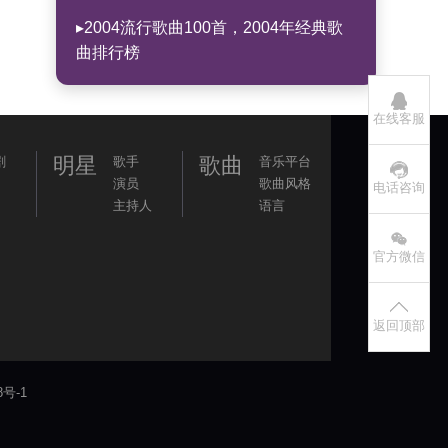
▸2004流行歌曲100首，2004年经典歌
曲排行榜
在线客服
明星
歌曲
剧
歌手
音乐平台
演员
歌曲风格
电话咨询
主持人
语言
官方微信
返回顶部
8号-1