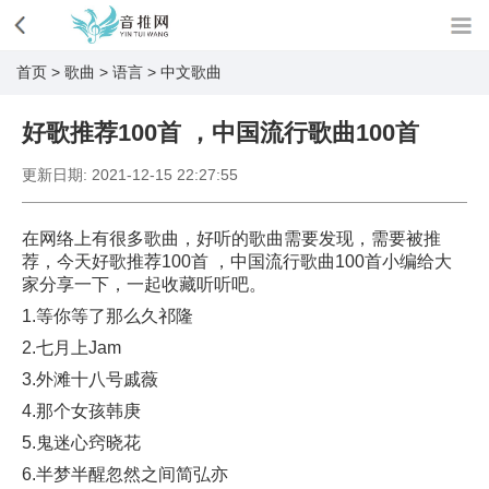
首页
>
歌曲
>
语言
>
中文歌曲
好歌推荐100首 ，中国流行歌曲100首
更新日期:
2021-12-15 22:27:55
在网络上有很多歌曲，好听的歌曲需要发现，需要被推
荐，今天好歌推荐100首 ，中国流行歌曲100首小编给大
家分享一下，一起收藏听听吧。
1.等你等了那么久祁隆
2.七月上Jam
3.外滩十八号戚薇
4.那个女孩韩庚
5.鬼迷心窍晓花
6.半梦半醒忽然之间简弘亦