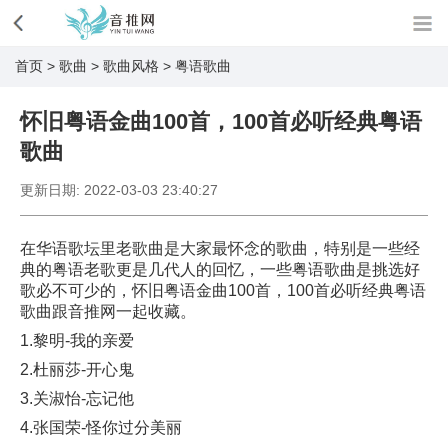
首页
>
歌曲
>
歌曲风格
>
粤语歌曲
怀旧粤语金曲100首，100首必听经典粤语
歌曲
更新日期:
2022-03-03 23:40:27
在华语歌坛里老歌曲是大家最怀念的歌曲，特别是一些经
典的粤语老歌更是几代人的回忆，一些粤语歌曲是挑选好
歌必不可少的，怀旧粤语金曲100首，100首必听经典粤语
歌曲跟音推网一起收藏。
1.黎明-我的亲爱
2.杜丽莎-开心鬼
3.关淑怡-忘记他
4.张国荣-怪你过分美丽