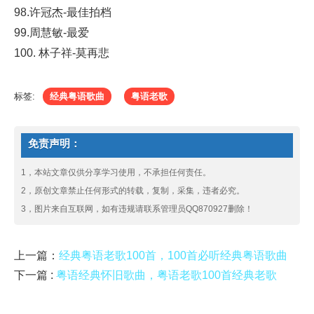
98.许冠杰-最佳拍档
99.周慧敏-最爱
100. 林子祥-莫再悲
标签:
经典粤语歌曲
粤语老歌
免责声明：
1，本站文章仅供分享学习使用，不承担任何责任。
2，原创文章禁止任何形式的转载，复制，采集，违者必究。
3，图片来自互联网，如有违规请联系管理员QQ870927删除！
上一篇：
经典粤语老歌100首，100首必听经典粤语歌曲
下一篇 :
粤语经典怀旧歌曲，粤语老歌100首经典老歌