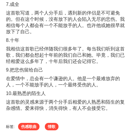
7.成全
这首歌写道，两个人分手后，遇到新的伴侣是不可避免
的。但在这个时候，没有放下的人会陷入无尽的悲伤。我
相信每个人都会有一个不能放手的人。也许他或她很早就
放下了自己。
8.十年
我相信这首歌已经伴随我们很多年了。每当我们听到这首
歌，我们都会想起十年前的我们自己和她。毕竟，我们已
经相爱这么多年了，十年后我们还会记得它。
9.把悲伤留给自己
在爱情中，总会有一个谦逊的人。他是一个最难放弃的
人，一个不能放手的人，一个最终受伤的人。
10.最熟悉的陌生人
这首歌的灵感来源于两个分手后相爱的人熟悉和陌生的复
杂感情。爱来得快，消失得快，有人不会接受它。
标签:
伤感歌曲
情歌