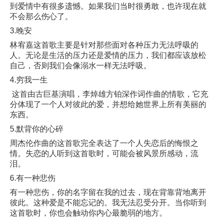
到爱情中有很多遗憾。如果我们当时很勇敢，也许现在就
不会那么伤心了。
3.晚安
林宥嘉这首歌主要是针对那些面对各种压力无法呼吸的
人。无论是生活的压力还是爱情的压力，我们都应该放松
自己，否则我们会像溺水一样无法呼吸。
4.穷我一生
这首由古巨基演唱，李焯雄方铂深作词作曲的情歌，它充
分体现了一个人对彼此的爱，并想给她世界上所有美丽的
东西。
5.默背你的心碎
周杰伦作曲的这首歌完全表达了一个人失恋后的悔恨之
情。失恋的人听到这首歌时，可能会被风景所感动，流
泪。
6.有一种悲伤
有一种悲伤，你的名字留在我的过去，现在背靠背地离开
彼此。这种爱是不能忘记的。我无法忍受分开。当你听到
这首歌时，你也会触动你内心最脆弱的地方。