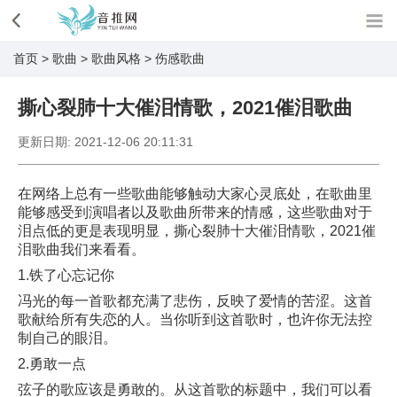
首页
>
歌曲
>
歌曲风格
>
伤感歌曲
撕心裂肺十大催泪情歌，2021催泪歌曲
更新日期:
2021-12-06 20:11:31
在网络上总有一些歌曲能够触动大家心灵底处，在歌曲里
能够感受到演唱者以及歌曲所带来的情感，这些歌曲对于
泪点低的更是表现明显，撕心裂肺十大催泪情歌，2021催
泪歌曲我们来看看。
1.铁了心忘记你
冯光的每一首歌都充满了悲伤，反映了爱情的苦涩。这首
歌献给所有失恋的人。当你听到这首歌时，也许你无法控
制自己的眼泪。
2.勇敢一点
弦子的歌应该是勇敢的。从这首歌的标题中，我们可以看