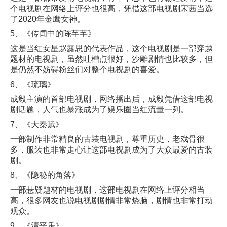
个电视剧在网络上评分也很高，凭借这部电视剧宋茜当选
了2020年金鹰女神。
5、《传闻中的陈芊芊》
这是当红女星赵露思的代表作品，这个电视剧是一部穿越
题材的电视剧，虽然吐槽点很好，沙雕剧情也比较多，但
是仍然不妨碍粉丝们对整个电视剧的喜爱。
6、《琉璃》
成毅主演的首部电视剧，网络播出后，成毅凭借这部电视
剧话题，人气也暴涨成为了娱乐圈当红流量一列。
7、《大秦赋》
一部制作非常精良的古装电视剧，尊重历史，老戏骨很
多，服装也非常走心让这部电视剧成为了大众最爱的古装
剧。
8、《隐秘的角落》
一部悬疑题材的电视剧，这部电视剧在网络上评分相当
高，很多网友也说电视剧剧情非常烧脑，剧情也非常打动
观众。
9、《清平乐》