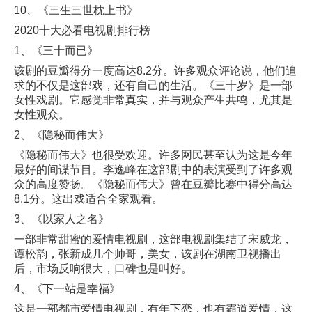
10、《三生三世枕上书》
2020十大必看电视剧排行榜
1、《三十而已》
该剧的豆瓣得分一度高达8.2分。许多观众评论说，他们追
求的不仅是这部戏，还有自己的生活。《三十岁》是一部
女性戏剧。它感觉非常真实，并与观众产生共鸣，尤其是
女性观众。
2、《隐秘而伟大》
《隐秘而伟大》也很受欢迎。许多网民甚至认为这是今年
最好的间谍节目。李逸峰在这部剧中的表演受到了许多观
众的高度赞扬。《隐秘而伟大》曾在豆瓣比赛中得分高达
8.1分。这出戏适合全家观看。
3、《以家人之名》
一部非常甜蜜的爱情电视剧，这部电视剧集结了宋威龙，
谭松韵，张新成几个帅哥，美女，该剧在湖南卫视播出
后，市场反响很大，口碑也是叫好。
4、《下一站是幸福》
这是一部都市爱情电视剧，有年下恋，也有霸道爱情，这