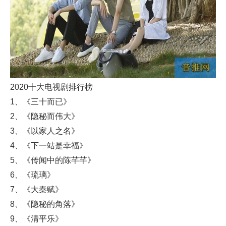
2020十大电视剧排行榜
1、《三十而已》
2、《隐秘而伟大》
3、《以家人之名》
4、《下一站是幸福》
5、《传闻中的陈芊芊》
6、《琉璃》
7、《大秦赋》
8、《隐秘的角落》
9、《清平乐》