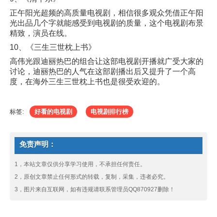
正午阳光超频的高质量电视剧，相信很多观众凭借正午阳
光出品几个字就能感受到电视剧的质量，这个电视剧布景
精致，演员在线。
10、《三生三世枕上书》
高伟光跟迪丽热巴的组合让这部电视剧开播就广受大家的
讨论，迪丽热巴的人气在这部剧播出后又提升了一个高
度，在海外三生三世枕上书也是很受欢迎的。
标签:
好看的电视剧
电视剧排行榜
免责声明：
1，本站文章仅供分享学习使用，不承担任何责任。
2，原创文章禁止任何形式的转载，复制，采集，违者必究。
3，图片来自互联网，如有违规请联系管理员QQ870927删除！