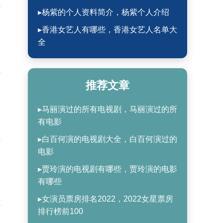
▸杨紫的个人资料简介，杨紫个人介绍
▸香港女艺人有哪些，香港女艺人名单大
全
推荐文章
▸马丽演过的所有电视剧，马丽演过的所
有电影
▸白百何演的电视剧大全，白百何演过的
电影
▸贾玲演的电视剧有哪些，贾玲演的电影
有哪些
▸女演员票房排名2022，2022女星票房
排行榜前100