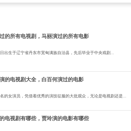
过的所有电视剧，马丽演过的所有电影
28日出生于辽宁省丹东市宽甸满族自治县，先后毕业于中央戏剧...
演的电视剧大全，白百何演过的电影
名的女演员，凭借着优秀的演技征服的大批观众，无论是电视剧还是...
的电视剧有哪些，贾玲演的电影有哪些