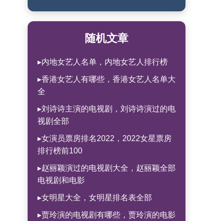
随机文章
▸内地女艺人名单，内地女艺人排行榜
▸香港女艺人有哪些，香港女艺人名单大
全
▸刘诗诗主演的电视剧，刘诗诗演过的电
视剧全部
▸女演员票房排名2022，2022女星票房
排行榜前100
▸赵丽颖演过的电视剧大全，赵丽颖全部
电视剧和电影
▸女明星大全，女明星排名表全部
▸贾玲演的电视剧有哪些，贾玲演的电影