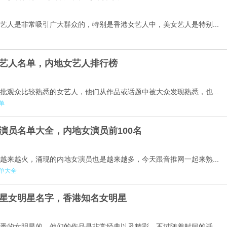
艺人是非常吸引广大群众的，特别是香港女艺人中，美女艺人是特别...
艺人名单，内地女艺人排行榜
批观众比较熟悉的女艺人，他们从作品或话题中被大众发现熟悉，也...
单
演员名单大全，内地女演员前100名
越来越火，涌现的内地女演员也是越来越多，今天跟音推网一起来熟...
单大全
星女明星名字，香港知名女明星
悉的女明星的，他们的作品是非常经典以及精彩，不过随着时间的迁...