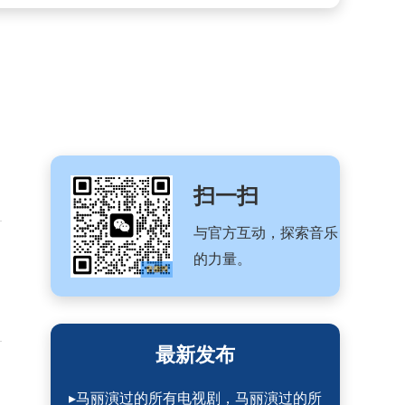
扫一扫
与官方互动，探索音乐
的力量。
最新发布
▸马丽演过的所有电视剧，马丽演过的所