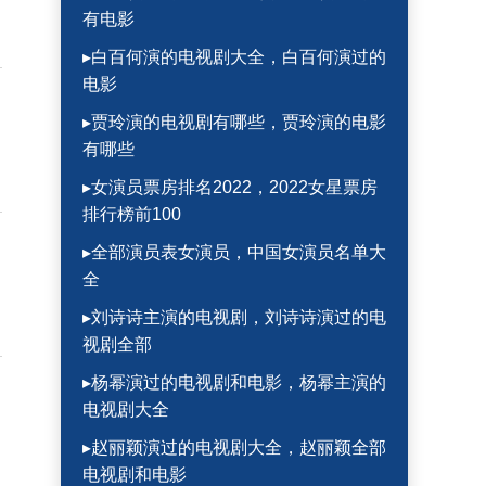
有电影
▸白百何演的电视剧大全，白百何演过的
电影
▸贾玲演的电视剧有哪些，贾玲演的电影
有哪些
▸女演员票房排名2022，2022女星票房
排行榜前100
▸全部演员表女演员，中国女演员名单大
全
▸刘诗诗主演的电视剧，刘诗诗演过的电
视剧全部
▸杨幂演过的电视剧和电影，杨幂主演的
电视剧大全
▸赵丽颖演过的电视剧大全，赵丽颖全部
电视剧和电影