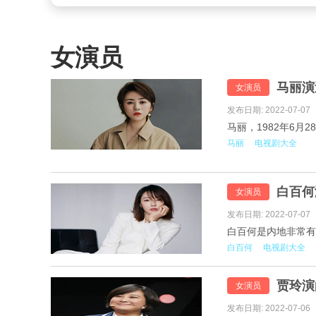
女演员
马丽演
女演员
发布日期: 2022-07-07
马丽，1982年6月
马丽
电视剧大全
白百何
女演员
发布日期: 2022-07-07
白百何是内地非常有
白百何
电视剧大全
贾玲演
女演员
发布日期: 2022-07-06