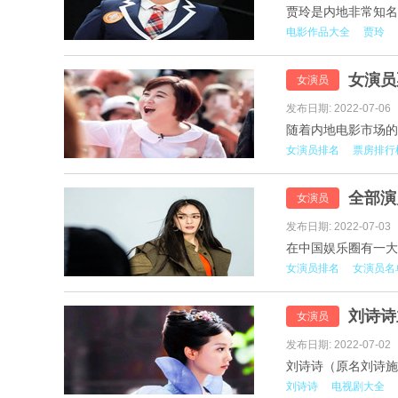
贾玲是内地非常知名
电影作品大全
贾玲
女演员
女演员
发布日期: 2022-07-06
随着内地电影市场的
女演员排名
票房排行
全部演
女演员
发布日期: 2022-07-03
在中国娱乐圈有一大
女演员排名
女演员名
刘诗诗
女演员
发布日期: 2022-07-02
刘诗诗（原名刘诗施）
刘诗诗
电视剧大全