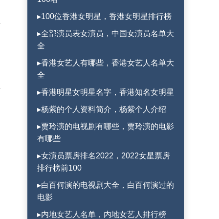
▸100位香港女明星，香港女明星排行榜
▸全部演员表女演员，中国女演员名单大
全
▸香港女艺人有哪些，香港女艺人名单大
全
▸香港明星女明星名字，香港知名女明星
▸杨紫的个人资料简介，杨紫个人介绍
▸贾玲演的电视剧有哪些，贾玲演的电影
有哪些
▸女演员票房排名2022，2022女星票房
排行榜前100
▸白百何演的电视剧大全，白百何演过的
电影
▸内地女艺人名单，内地女艺人排行榜