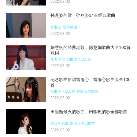
2022-03-02
孙燕姿的歌，孙燕姿14首经典歌曲
孙燕姿
经典歌曲
2022-03-02
陈慧娴的经典老歌，陈慧娴歌曲大全100首
歌词
经典老歌
歌曲大全100首
2022-03-02
纪念歌曲原唱雷雨心，雷雨心歌曲大全100
首
歌曲大全100首
最好听的歌曲
2022-03-02
田馥甄最火的歌曲，田馥甄的歌全部歌曲
最火的歌曲
歌曲大全100首
2022-03-02