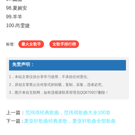
98.夏婉安
99.羊羊
100.尚雯婕
标签:
最火女歌手
女歌手排行榜
免责声明：
1，本站文章仅供分享学习使用，不承担任何责任。
2，原创文章禁止任何形式的转载，复制，采集，违者必究。
3，图片来自互联网，如有违规请联系管理员QQ870927删除！
上一篇：
范玮琪经典歌曲，范玮琪歌曲大全100首
下一篇 :
萧亚轩歌曲经典老歌，萧亚轩歌曲全部歌曲