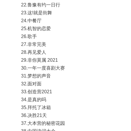
22.鲁豫有约一日行
23.这!就是街舞
24.中餐厅
25.机智的恋爱
26.歌手
27.非常完美
28.再见爱人
29.非你莫属 2021
30.一年一度喜剧大赛
31.梦想的声音
32.面对面
33.创造营2021
34.是真的吗
35.拜托了冰箱
36.决胜21天
37.大本营的秘密花园