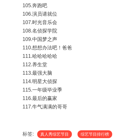
105.奔跑吧
106.演员请就位
107.时光音乐会
108.名侦探学院
109.中国梦之声
110.想想办法吧！爸爸
111.哈哈哈哈哈
112.养生堂
113.最强大脑
114.明星大侦探
115.一年级毕业季
116.最后的赢家
117.牛气满满的哥哥
标签:
真人秀综艺节目
综艺节目排行榜