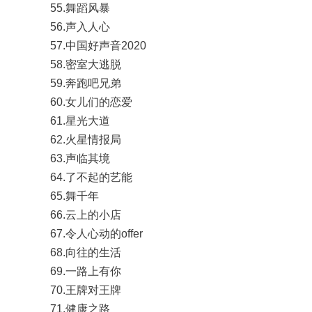
55.舞蹈风暴
56.声入人心
57.中国好声音2020
58.密室大逃脱
59.奔跑吧兄弟
60.女儿们的恋爱
61.星光大道
62.火星情报局
63.声临其境
64.了不起的艺能
65.舞千年
66.云上的小店
67.令人心动的offer
68.向往的生活
69.一路上有你
70.王牌对王牌
71.健康之路