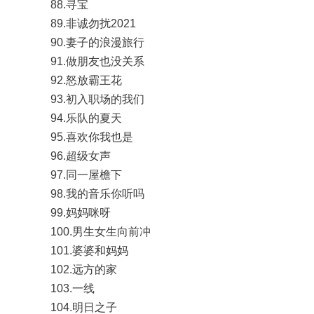
88.寻宝
89.非诚勿扰2021
90.妻子的浪漫旅行
91.做朋友也没关系
92.怒放霸王花
93.初入职场的我们
94.乐队的夏天
95.喜欢你我也是
96.超级女声
97.同一屋檐下
98.我的音乐你听吗
99.妈妈咪呀
100.男生女生向前冲
101.婆婆和妈妈
102.远方的家
103.一线
104.明日之子