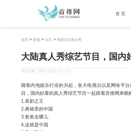
首 页
>
>
>
首页
影视
综艺
明星综艺舞台秀
大陆真人秀综艺节目，国内
更新日期:
2021-12-21 15:12:41
随着内地娱乐行业的兴起，各大电视台以及网络平台
目，国内好看的真人秀综艺节目一起跟着音推网来瞧
1.喜剧之王
2.典籍里的中国
3.爸爸去哪儿
4.这就是中国