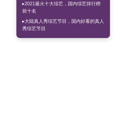
▸2021最火十大综艺，国内综艺排行榜
前十名
▸大陆真人秀综艺节目，国内好看的真人
秀综艺节目