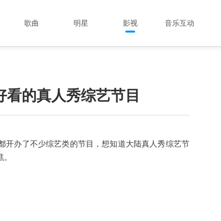
歌曲
明星
影视
音乐互动
好看的真人秀综艺节目
都开办了不少综艺类的节目，想知道大陆真人秀综艺节
瞧。