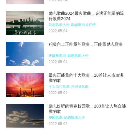
2022-05-04
励志歌曲2024最火歌曲，充满正能量的流
行歌曲2024
励志歌曲大全
励志歌曲排行榜
2022-05-04
积极向上正能量的歌曲，正能量励志歌曲
正能量歌曲
励志歌曲大全
2022-05-04
最火正能量的十大歌曲，10首让人热血沸
腾的歌
十大流行歌曲
正能量歌曲
2022-05-04
励志好听的青春校园歌，100首让人热血沸
腾的歌
校园歌曲
励志歌曲大全
2022-05-04