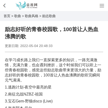
首页
>
歌曲
>
歌曲风格
>
励志歌曲
励志好听的青春校园歌，100首让人热血
沸腾的歌
更新日期:
2022-05-04 20:48:33
在学习成长路上我们一直探索更多的知识，一路充满激
情，充满力量，也会遇到挫折，这个时候我们可以听上一
些青春校园歌，感觉这些励志歌曲带来更强大的力量，励
志好听的青春校园歌，100首让人热血沸腾的歌听完瞬间
元气满满。
1.逃跑计划-夜空中最亮的星
2.南征北战NZBZ-祖国
3.宝石Gem-野狼disco (Live)