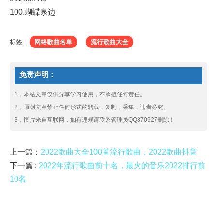
100.蝴蝶泉边
标签:
网络歌曲名单
流行歌曲大全
免责声明：
1，本站文章仅供分享学习使用，不承担任何责任。
2，原创文章禁止任何形式的转载，复制，采集，违者必究。
3，图片来自互联网，如有违规请联系管理员QQ870927删除！
上一篇：
2022歌曲大全100首流行歌曲，2022歌曲抖音
下一篇 :
2022年流行歌曲前十名，最火的音乐2022排行前
10名