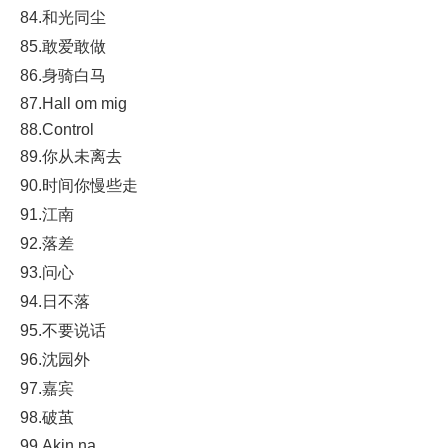
84.和光同尘
85.敢爱敢做
86.身骑白马
87.Hall om mig
88.Control
89.你从未离去
90.时间你慢些走
91.江南
92.落差
93.问心
94.日不落
95.不要说话
96.沈园外
97.嘉宾
98.破茧
99.Akin na