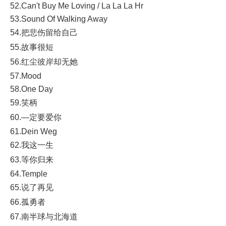
52.Can't Buy Me Loving / La La La Hr
53.Sound Of Walking Away
54.把悲伤留给自己
55.故事很短
56.红尘彼岸却无她
57.Mood
58.One Day
59.笑柄
60.—定要爱你
61.Dein Weg
62.我这一生
63.等你归来
64.Temple
65.说了再见
66.孤勇者
67.南半球与北海道