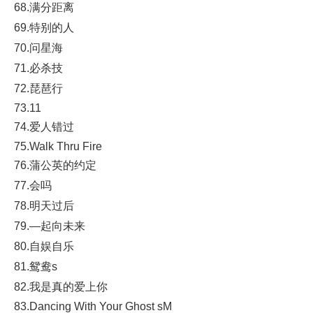
68.满分距离
69.特别的人
70.问星海
71.必杀技
72.琵琶行
73.11
74.爱人错过
75.Walk Thru Fire
76.蒲公英的约定
77.会吗
78.明天过后
79.—起向未来
80.自娱自乐
81.鸳鸯s
82.我是真的爱上你
83.Dancing With Your Ghost sM