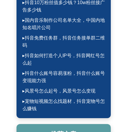
▸抖音10万粉丝值多少钱？10w粉丝接广
告多少钱
▸国内音乐制作公司名单大全，中国内地
知名唱片公司
▸抖音免费任务群，抖音任务接单群二维
码
▸抖音如何打造个人IP号，抖音网红号怎
么起
▸抖音什么账号容易涨粉，抖音什么账号
变现能力强
▸风景号怎么起号，风景号怎么变现
▸宠物短视频怎么找题材，抖音宠物号怎
么赚钱