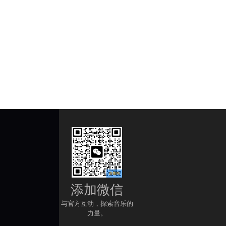
添加微信
与官方互动，探索音乐的
力量。