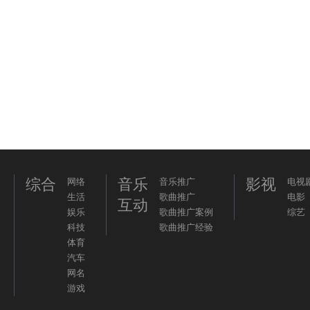
综合
音乐
影视
网络
音乐推广
电视
生活
歌曲推广
电影
互动
娱乐
歌曲推广案例
综艺
科技
歌曲推广经验
体育
汽车
网名
游戏