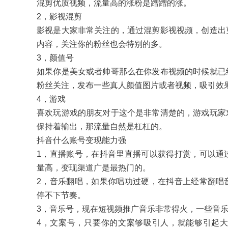
混剪优质视频，流量高的涨粉是蹭蹭的涨。
2，影视混剪
影视是大家非常关注的，通过混剪影视视频，创造出
内容，关注你的粉丝也会特别的多。
3，颜值号
如果你是美女或者帅哥那么在你发布视频的时候就已
粉丝关注，发布一些真人颜值图片或者视频，吸引效
4，游戏
喜欢玩游戏的朋友对于这个是非常清楚的，游戏玩家
保持着输出，那流量自然是杠杠的。
抖音什么账号变现能力强
1，直播账号，在抖音里直播可以获得打赏，可以通
量高，变现渠道广是最热门的。
2，音乐翻唱，如果你唱功过硬，在抖音上经常翻唱
停不下节奏。
3，音乐号，现在短视频推广音乐非常得火，一些音
4，文案号，只要你的文案够吸引人，就能够引起