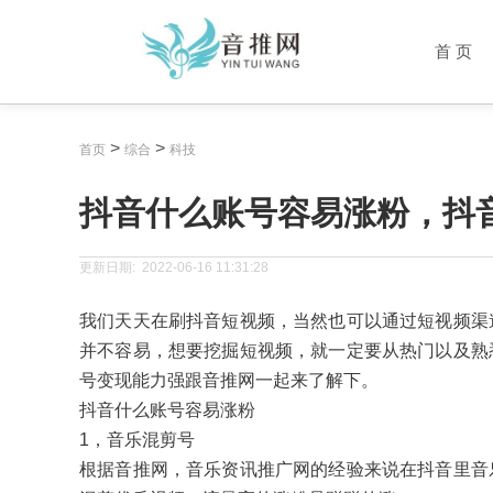
首 页
>
>
首页
综合
科技
抖音什么账号容易涨粉，抖
更新日期:
2022-06-16 11:31:28
我们天天在刷抖音短视频，当然也可以通过短视频渠
并不容易，想要挖掘短视频，就一定要从热门以及熟
号变现能力强跟音推网一起来了解下。
抖音什么账号容易涨粉
1，音乐混剪号
根据音推网，音乐资讯推广网的经验来说在抖音里音