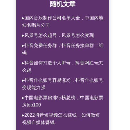
随机文章
▸国内音乐制作公司名单大全，中国内地
知名唱片公司
▸风景号怎么起号，风景号怎么变现
▸抖音免费任务群，抖音任务接单群二维
码
▸抖音如何打造个人IP号，抖音网红号怎
么起
▸抖音什么账号容易涨粉，抖音什么账号
变现能力强
▸中国电影票房排行榜总榜，中国电影票
房top100
▸2022抖音短视频怎么赚钱，如何做短
视频自媒体赚钱