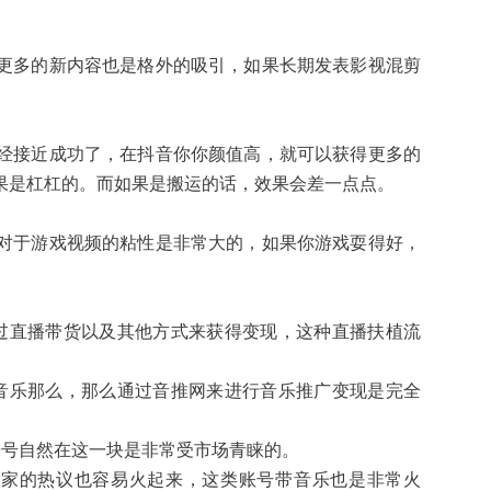
更多的新内容也是格外的吸引，如果长期发表影视混剪
经接近成功了，在抖音你你颜值高，就可以获得更多的
果是杠杠的。而如果是搬运的话，效果会差一点点。
对于游戏视频的粘性是非常大的，如果你游戏耍得好，
过直播带货以及其他方式来获得变现，这种直播扶植流
音乐那么，那么通过音推网来进行音乐推广变现是完全
乐号自然在这一块是非常受市场青睐的。
大家的热议也容易火起来，这类账号带音乐也是非常火