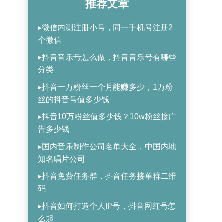
推荐文章
▸微信内测注册小号，同一手机号注册2
个微信
▸抖音音乐号怎么做，抖音音乐号有哪些
分类
▸抖音一万粉丝一个月能赚多少，1万粉
丝的抖音号值多少钱
▸抖音10万粉丝值多少钱？10w粉丝接广
告多少钱
▸国内音乐制作公司名单大全，中国内地
知名唱片公司
▸抖音免费任务群，抖音任务接单群二维
码
▸抖音如何打造个人IP号，抖音网红号怎
么起