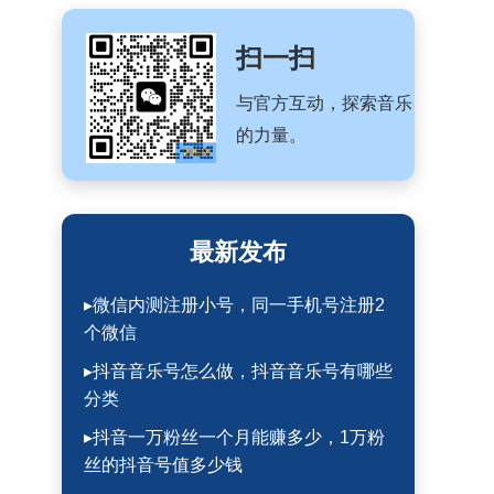
扫一扫
与官方互动，探索音乐
的力量。
最新发布
▸微信内测注册小号，同一手机号注册2
个微信
▸抖音音乐号怎么做，抖音音乐号有哪些
分类
▸抖音一万粉丝一个月能赚多少，1万粉
丝的抖音号值多少钱