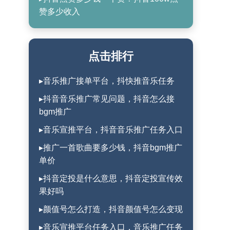
赞多少收入
点击排行
▸音乐推广接单平台，抖快推音乐任务
▸抖音音乐推广常见问题，抖音怎么接
bgm推广
▸音乐宣推平台，抖音音乐推广任务入口
▸推广一首歌曲要多少钱，抖音bgm推广
单价
▸抖音定投是什么意思，抖音定投宣传效
果好吗
▸颜值号怎么打造，抖音颜值号怎么变现
▸音乐宣推平台任务入口，音乐推广任务