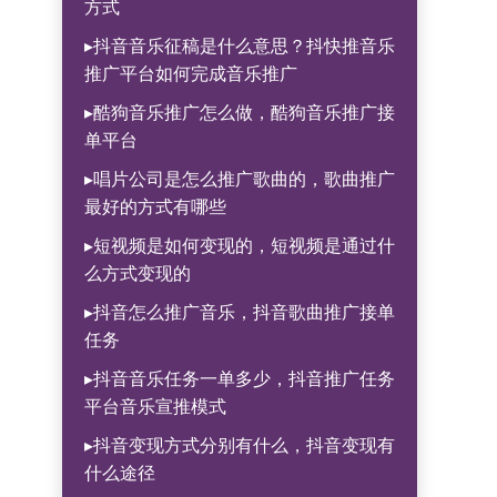
方式
▸抖音音乐征稿是什么意思？抖快推音乐
推广平台如何完成音乐推广
▸酷狗音乐推广怎么做，酷狗音乐推广接
单平台
▸唱片公司是怎么推广歌曲的，歌曲推广
最好的方式有哪些
▸短视频是如何变现的，短视频是通过什
么方式变现的
▸抖音怎么推广音乐，抖音歌曲推广接单
任务
▸抖音音乐任务一单多少，抖音推广任务
平台音乐宣推模式
▸抖音变现方式分别有什么，抖音变现有
什么途径