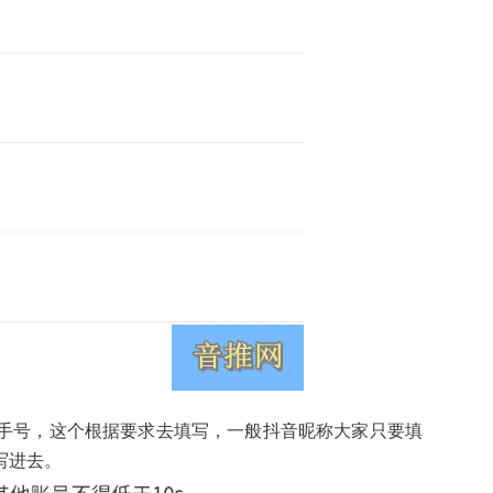
手号，这个根据要求去填写，一般抖音昵称大家只要填
写进去。