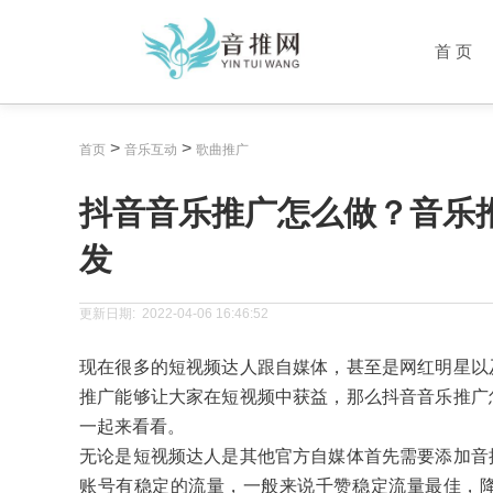
首 页
>
>
首页
音乐互动
歌曲推广
抖音音乐推广怎么做？音乐
发
更新日期:
2022-04-06 16:46:52
现在很多的短视频达人跟自媒体，甚至是网红明星以
推广能够让大家在短视频中获益，那么抖音音乐推广
一起来看看。
无论是短视频达人是其他官方自媒体首先需要添加音
账号有稳定的流量，一般来说千赞稳定流量最佳，