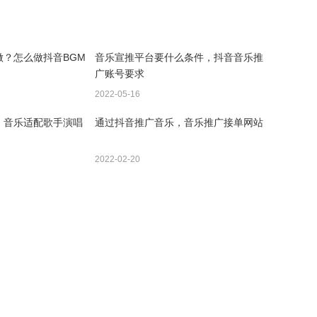
？怎么做抖音BGM
音乐宣推平台要什么条件，抖音音乐推
广账号要求
2022-05-16
，音乐适配歌手演唱
通过抖音推广音乐，音乐推广接单网站
2022-02-20