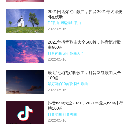
2021网络爆红dj歌曲，抖音2021最火串烧
dj在线听
DJ歌曲
网络爆红歌曲
2022-05-16
2021年抖音歌曲大全500首，抖音流行歌
曲500首
抖音神曲
流行歌曲大全
2022-05-16
最近很火的好听歌曲，抖音网红歌曲大全
100首
最好听的10首歌
网红歌曲
2022-05-16
抖音bgm大全2021，2021年最火bgm排行
榜100首
抖音歌曲
抖音神曲
2022-05-16