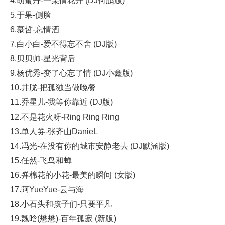
4.胡蜜丹-一朵情花开 (DJ何鹏版)
5.于果-侧脸
6.慕哲-忘情酒
7.白小白-爱不得忘不舍 (DJ版)
8.贝贝帅-星光背后
9.杨优秀-变了心忘了情 (DJ小鑫版)
10.井胧-把孤独当做晚餐
11.乔星儿-我等你靠近 (DJ版)
12.不是花火呀-Ring Ring Ring
13.单人券-张齐山DanieL
14.冯光-在没有你的城市安静老去 (DJ默涵版)
15.任然-飞鸟和蝉
16.弹棉花的小花-最美的瞬间 (女版)
17.阿YueYue-云与海
18.小石头和孩子们-只要平凡
19.魏晗(懋懋)-百年孤寂 (新版)