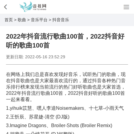
首页
>
歌曲
>
音乐平台
>
抖音音乐
2022年抖音流行歌曲100首，2022抖音好
听的歌曲100首
更新日期:
2022-05-16 23:52:29
在网络上我们总是喜欢发现好音乐，试听热门的歌曲，现
在抖音歌曲也是大家最喜欢流行的，通过抖音各种热门音
乐排行榜来发现当前流行的热门好听歌曲也是大家首选，
2022年抖音流行歌曲100首，2022抖音好听的歌曲100首
一起来看看。
1.yihuik苡慧、嘿人李逵Noisemakers、十七草-小雨天气
2.王忻辰、苏星婕-清空 (DJ版)
3.Imagine Dragons、Broiler-Shots (Broiler Remix)