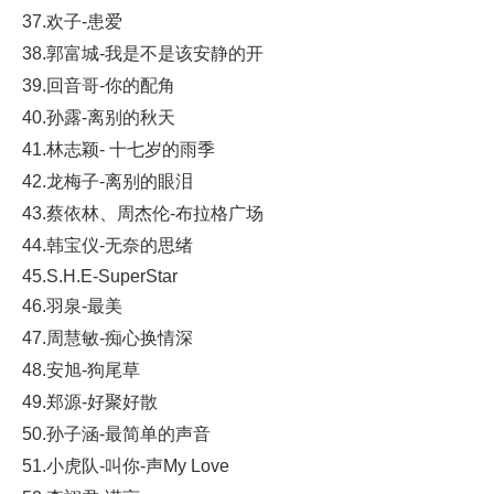
37.欢子-患爱
38.郭富城-我是不是该安静的开
39.回音哥-你的配角
40.孙露-离别的秋天
41.林志颖- 十七岁的雨季
42.龙梅子-离别的眼泪
43.蔡依林、周杰伦-布拉格广场
44.韩宝仪-无奈的思绪
45.S.H.E-SuperStar
46.羽泉-最美
47.周慧敏-痴心换情深
48.安旭-狗尾草
49.郑源-好聚好散
50.孙子涵-最简单的声音
51.小虎队-叫你-声My Love