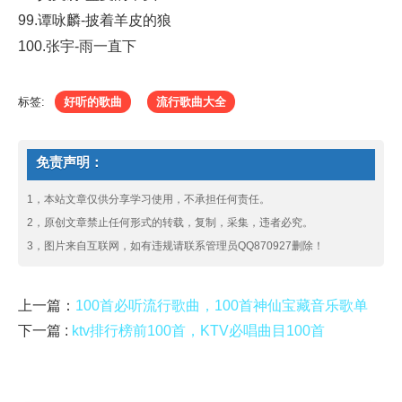
99.谭咏麟-披着羊皮的狼
100.张宇-雨一直下
标签:
好听的歌曲
流行歌曲大全
免责声明：
1，本站文章仅供分享学习使用，不承担任何责任。
2，原创文章禁止任何形式的转载，复制，采集，违者必究。
3，图片来自互联网，如有违规请联系管理员QQ870927删除！
上一篇：
100首必听流行歌曲，100首神仙宝藏音乐歌单
下一篇 :
ktv排行榜前100首，KTV必唱曲目100首