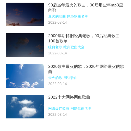
90后当年最火的歌曲，90后那些年mp3里
的歌
最火的歌曲
网络歌曲名单
2022-03-14
2000年后怀旧经典老歌，90后经典歌曲
100首歌单
经典老歌
经典歌曲大全
2022-03-14
2020歌曲最火的歌，2020年网络最火的歌
曲
最火的歌
网红歌曲
2022-03-14
2022十大网络网红歌曲
网络爆红歌曲
网络歌曲名单
2022-03-14