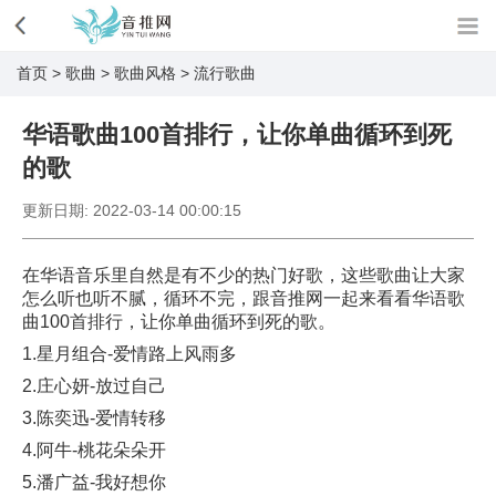
首页
>
歌曲
>
歌曲风格
>
流行歌曲
华语歌曲100首排行，让你单曲循环到死
的歌
更新日期:
2022-03-14 00:00:15
在华语音乐里自然是有不少的热门好歌，这些歌曲让大家
怎么听也听不腻，循环不完，跟音推网一起来看看华语歌
曲100首排行，让你单曲循环到死的歌。
1.星月组合-爱情路上风雨多
2.庄心妍-放过自己
3.陈奕迅-爱情转移
4.阿牛-桃花朵朵开
5.潘广益-我好想你