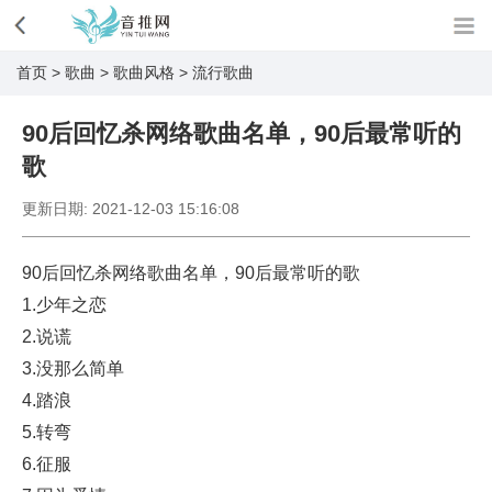
首页
>
歌曲
>
歌曲风格
>
流行歌曲
90后回忆杀网络歌曲名单，90后最常听的
歌
更新日期:
2021-12-03 15:16:08
90后回忆杀网络歌曲名单，90后最常听的歌
1.少年之恋
2.说谎
3.没那么简单
4.踏浪
5.转弯
6.征服