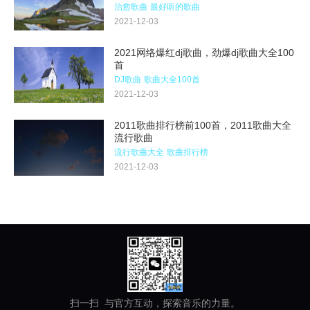
治愈歌曲
最好听的歌曲
2021-12-03
2021网络爆红dj歌曲，劲爆dj歌曲大全100
首
DJ歌曲
歌曲大全100首
2021-12-03
2011歌曲排行榜前100首，2011歌曲大全
流行歌曲
流行歌曲大全
歌曲排行榜
2021-12-03
扫一扫 与官方互动，探索音乐的力量。