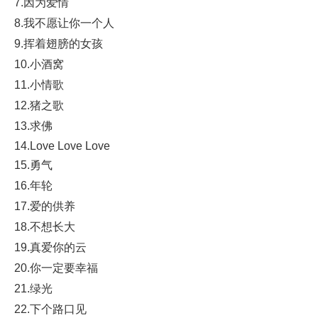
7.因为爱情
8.我不愿让你一个人
9.挥着翅膀的女孩
10.小酒窝
11.小情歌
12.猪之歌
13.求佛
14.Love Love Love
15.勇气
16.年轮
17.爱的供养
18.不想长大
19.真爱你的云
20.你一定要幸福
21.绿光
22.下个路口见